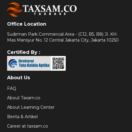
Office Location
Sudirman Park Commercial Area - (C12, B5, B8) JI. KH.
Mas Mansyur No. 12 Central Jakarta City, Jakarta 10250
Certified By :
About Us
FAQ
About Taxam.co
About Learning Center
Berita & Artikel
Career at taxsam.co