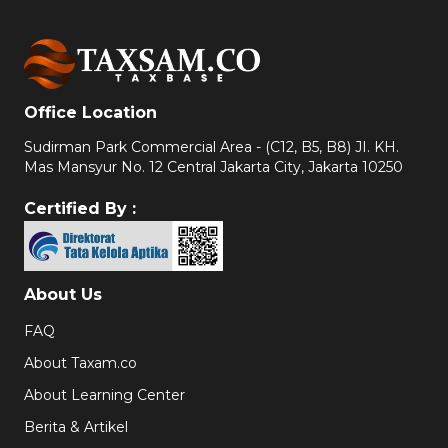
Office Location
Sudirman Park Commercial Area - (C12, B5, B8) JI. KH.
Mas Mansyur No. 12 Central Jakarta City, Jakarta 10250
Certified By :
About Us
FAQ
About Taxam.co
About Learning Center
Berita & Artikel