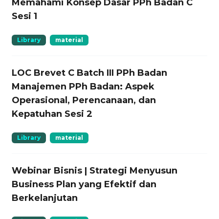
Memahami Konsep Dasar PPh Badan C
Sesi 1
Library
material
LOC Brevet C Batch III PPh Badan
Manajemen PPh Badan: Aspek
Operasional, Perencanaan, dan
Kepatuhan Sesi 2
Library
material
Webinar Bisnis | Strategi Menyusun
Business Plan yang Efektif dan
Berkelanjutan