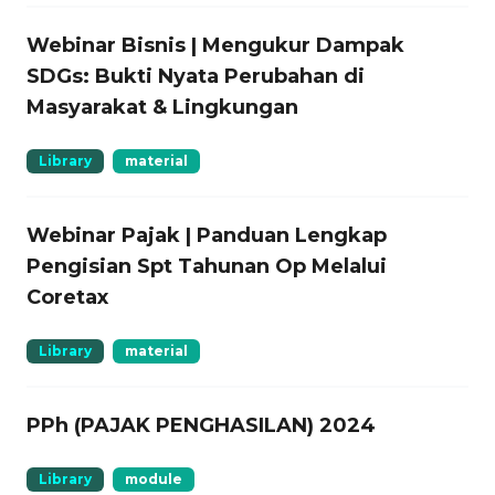
Webinar Bisnis | Mengukur Dampak
SDGs: Bukti Nyata Perubahan di
Masyarakat & Lingkungan
Library
material
Webinar Pajak | Panduan Lengkap
Pengisian Spt Tahunan Op Melalui
Coretax
Library
material
PPh (PAJAK PENGHASILAN) 2024
Library
module