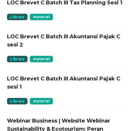
LOC Brevet C Batch III Tax Planning Sesi 1
Library
material
LOC Brevet C Batch III Akuntansi Pajak C
sesi 2
Library
material
LOC Brevet C Batch III Akuntansi Pajak C
sesi 1
Library
material
Webinar Business | Website Webinar
Sustainability & Ecotourism: Peran