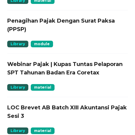
Library
material
Penagihan Pajak Dengan Surat Paksa
(PPSP)
Library
module
Webinar Pajak | Kupas Tuntas Pelaporan
SPT Tahunan Badan Era Coretax
Library
material
LOC Brevet AB Batch XIII Akuntansi Pajak
Sesi 3
Library
material