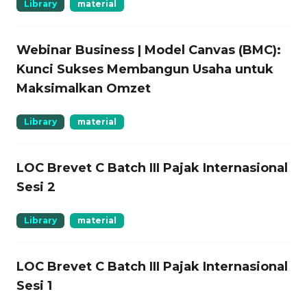
Library
material
Webinar Business | Model Canvas (BMC):
Kunci Sukses Membangun Usaha untuk
Maksimalkan Omzet
Library
material
LOC Brevet C Batch III Pajak Internasional
Sesi 2
Library
material
LOC Brevet C Batch III Pajak Internasional
Sesi 1