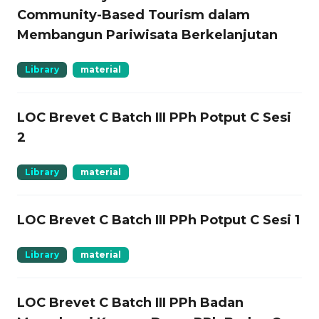
Community-Based Tourism dalam
Membangun Pariwisata Berkelanjutan
Library
material
LOC Brevet C Batch III PPh Potput C Sesi
2
Library
material
LOC Brevet C Batch III PPh Potput C Sesi 1
Library
material
LOC Brevet C Batch III PPh Badan