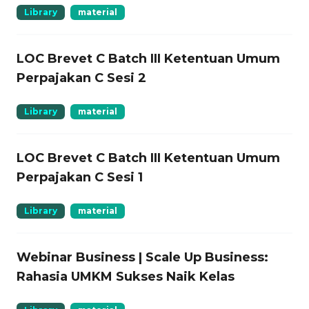
Library
material
LOC Brevet C Batch III Ketentuan Umum
Perpajakan C Sesi 2
Library
material
LOC Brevet C Batch III Ketentuan Umum
Perpajakan C Sesi 1
Library
material
Webinar Business | Scale Up Business:
Rahasia UMKM Sukses Naik Kelas