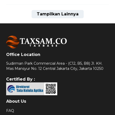
Tampilkan Lainnya
Office Location
Sudirman Park Commercial Area - (C12, B5, B8) JI. KH.
Mas Mansyur No. 12 Central Jakarta City, Jakarta 10250
Certified By :
About Us
FAQ