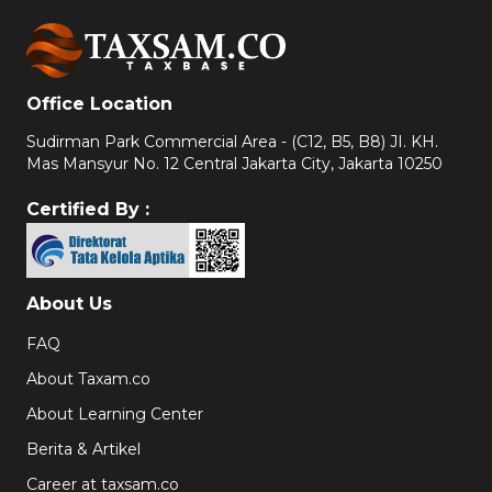
Office Location
Sudirman Park Commercial Area - (C12, B5, B8) JI. KH.
Mas Mansyur No. 12 Central Jakarta City, Jakarta 10250
Certified By :
About Us
FAQ
About Taxam.co
About Learning Center
Berita & Artikel
Career at taxsam.co